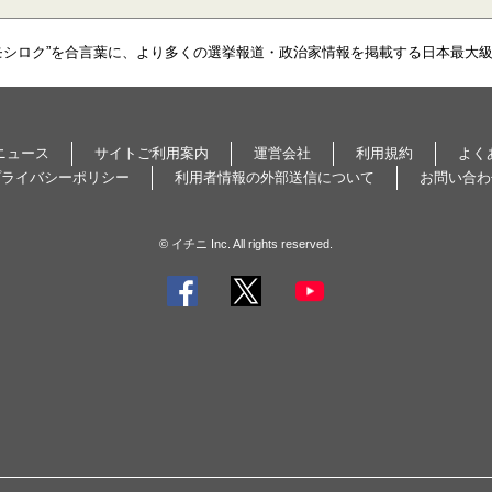
モシロク”を合言葉に、より多くの選挙報道・政治家情報を掲載する日本最大
ニュース
サイトご利用案内
運営会社
利用規約
よく
プライバシーポリシー
利用者情報の外部送信について
お問い合わ
© イチニ Inc. All rights reserved.