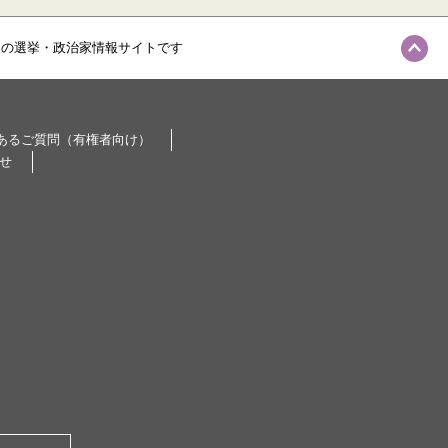
級の選挙・政治家情報サイトです
あるご質問（有権者向け）
せ