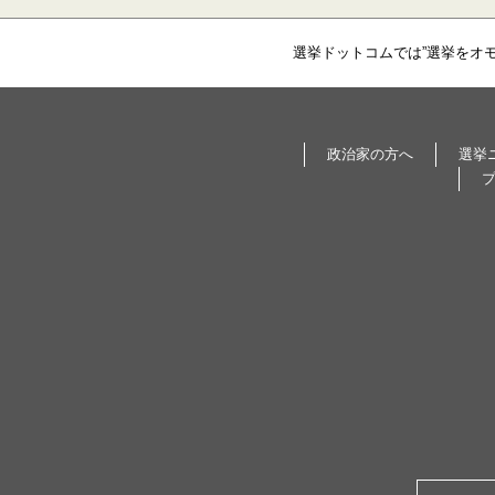
選挙ドットコムでは”選挙をオ
政治家の方へ
選挙