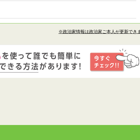
※政治家情報は政治家ご本人が更新でき