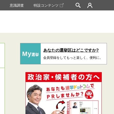
挙
意識調査
特設コンテンツ
あなたの選挙区はどこですか?
My
選挙
会員登録をしてもっと楽しく、便利に。