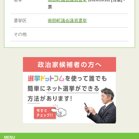
(2020/10/18)
票
選挙区
南部町議会議員選挙
その他
MENU