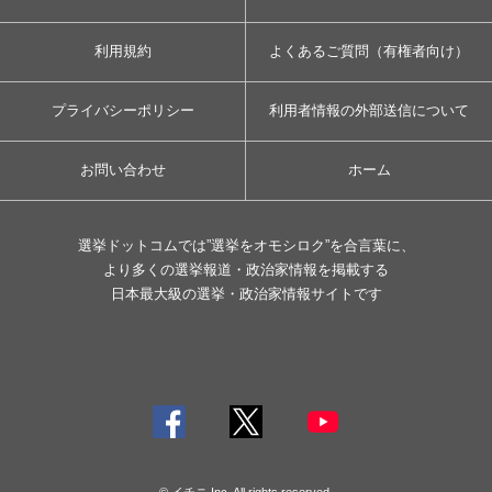
利用規約
よくあるご質問（有権者向け）
プライバシーポリシー
利用者情報の外部送信について
お問い合わせ
ホーム
選挙ドットコムでは”選挙をオモシロク”を合言葉に、
より多くの選挙報道・政治家情報を掲載する
日本最大級の選挙・政治家情報サイトです
© イチニ Inc. All rights reserved.