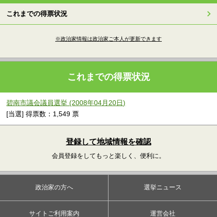
これまでの得票状況
※政治家情報は政治家ご本人が更新できます
これまでの得票状況
碧南市議会議員選挙 (2008年04月20日)
[当選] 得票数：1,549 票
登録して地域情報を確認
会員登録をしてもっと楽しく、便利に。
政治家の方へ
選挙ニュース
サイトご利用案内
運営会社