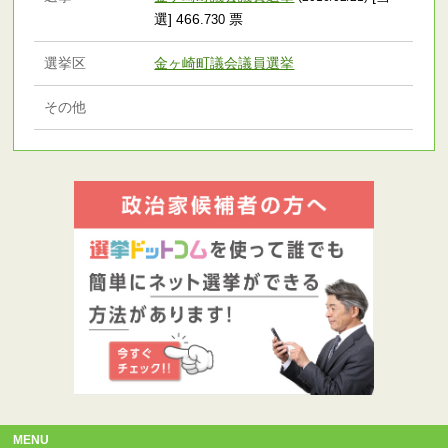
選] 466
票
.730
選挙区
金ヶ崎町議会議員選挙
その他
MENU