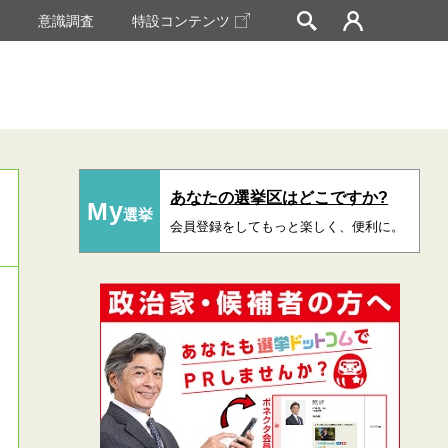
挙
意識調査
特設コンテンツ
あなたの選挙区はどこですか?
My
選挙
会員登録をしてもっと楽しく、便利に。