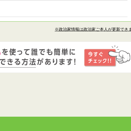
※政治家情報は政治家ご本人が更新でき