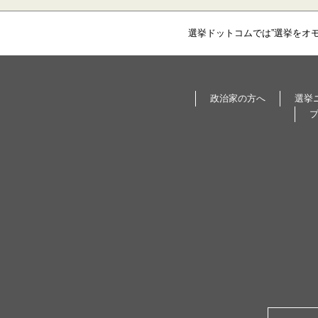
選挙ドットコムでは”選挙をオ
政治家の方へ
選挙