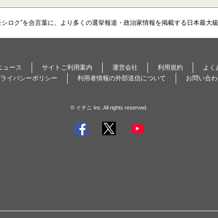
モシロク”を合言葉に、より多くの選挙報道・政治家情報を掲載する日本最大
ニュース
サイトご利用案内
運営会社
利用規約
よく
プライバシーポリシー
利用者情報の外部送信について
お問い合わ
© イチニ Inc. All rights reserved.