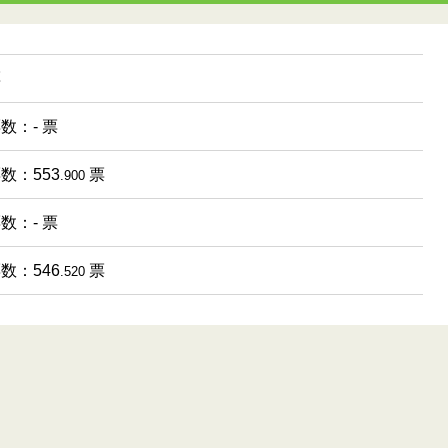
票
票数：- 票
票数：553
票
.900
票数：- 票
票数：546
票
.520