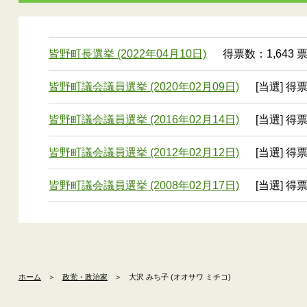
皆野町長選挙 (2022年04月10日)
得票数：1,643 
皆野町議会議員選挙 (2020年02月09日)
[当選] 得
皆野町議会議員選挙 (2016年02月14日)
[当選] 得
皆野町議会議員選挙 (2012年02月12日)
[当選] 得
皆野町議会議員選挙 (2008年02月17日)
[当選] 得
ホーム
＞
政党・政治家
＞
大沢 みち子 (オオサワ ミチコ)