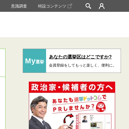
挙
意識調査
特設コンテンツ
あなたの選挙区はどこですか?
My
選挙
会員登録をしてもっと楽しく、便利に。