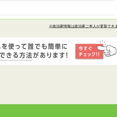
※政治家情報は政治家ご本人が更新でき