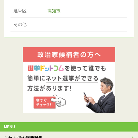
選挙区
高知市
その他
MENU
これまでの得票状況