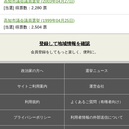
高知市議会議員選挙 (2003年04月27日)
[当選] 得票数：2,280 票
高知市議会議員選挙 (1999年04月25日)
[当選] 得票数：2,504 票
登録して地域情報を確認
会員登録をしてもっと楽しく、便利に。
政治家の方へ
選挙ニュース
サイトご利用案内
運営会社
利用規約
よくあるご質問（有権者向け）
プライバシーポリシー
利用者情報の外部送信について