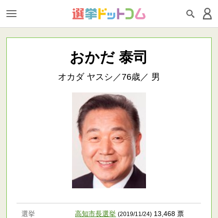
おかだ 泰司
オカダ ヤスシ／76歳／ 男
選挙
高知市長選挙
13,468 票
(2019/11/24)