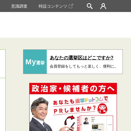
挙
意識調査
特設コンテンツ
あなたの選挙区はどこですか?
My
選挙
会員登録をしてもっと楽しく、便利に。