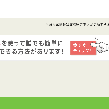
※政治家情報は政治家ご本人が更新でき