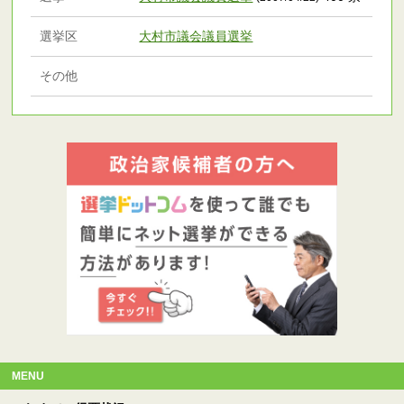
選挙区
大村市議会議員選挙
その他
MENU