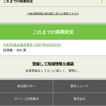
これまでの得票状況
※政治家情報は政治家ご本人が更新できます
これまでの得票状況
大村市議会議員選挙 (2007年04月22日)
得票数：400 票
登録して地域情報を確認
会員登録をしてもっと楽しく、便利に。
政治家の方へ
選挙ニュース
サイトご利用案内
運営会社