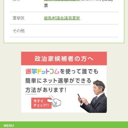
票
選挙区
姫島村議会議員選挙
その他
MENU