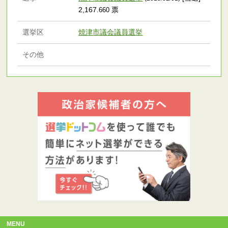
2,167
票
.660
選挙区
焼津市議会議員選挙
その他
MENU