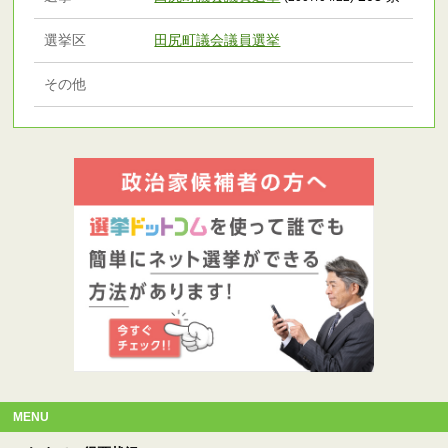
選挙区
田尻町議会議員選挙
その他
MENU