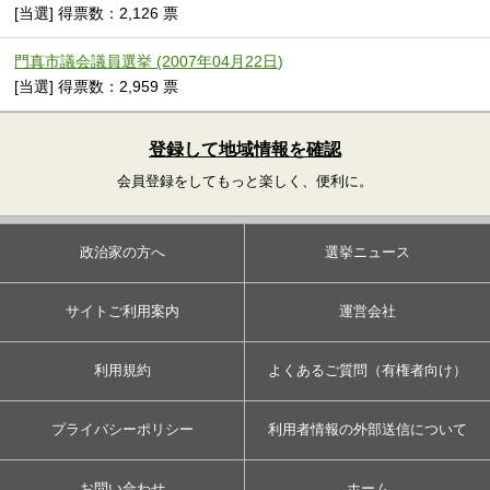
[当選] 得票数：2,126 票
門真市議会議員選挙 (2007年04月22日)
[当選] 得票数：2,959 票
登録して地域情報を確認
会員登録をしてもっと楽しく、便利に。
政治家の方へ
選挙ニュース
サイトご利用案内
運営会社
利用規約
よくあるご質問（有権者向け）
プライバシーポリシー
利用者情報の外部送信について
お問い合わせ
ホーム