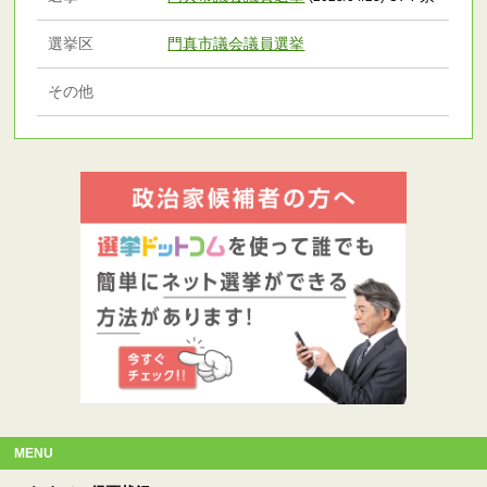
選挙区
門真市議会議員選挙
その他
MENU