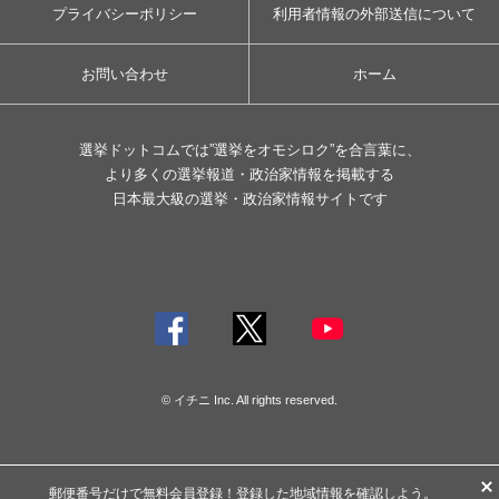
プライバシーポリシー
利用者情報の外部送信について
お問い合わせ
ホーム
選挙ドットコムでは”選挙をオモシロク”を合言葉に、
より多くの選挙報道・政治家情報を掲載する
日本最大級の選挙・政治家情報サイトです
© イチニ Inc. All rights reserved.
郵便番号だけで
無料会員登録
！登録した地域情報を確認しよう。