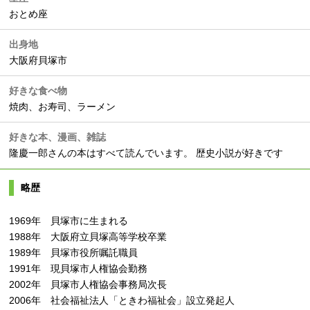
おとめ座
出身地
大阪府貝塚市
好きな食べ物
焼肉、お寿司、ラーメン
好きな本、漫画、雑誌
隆慶一郎さんの本はすべて読んでいます。 歴史小説が好きです
略歴
1969年 貝塚市に生まれる
1988年 大阪府立貝塚高等学校卒業
1989年 貝塚市役所嘱託職員
1991年 現貝塚市人権協会勤務
2002年 貝塚市人権協会事務局次長
2006年 社会福祉法人「ときわ福祉会」設立発起人