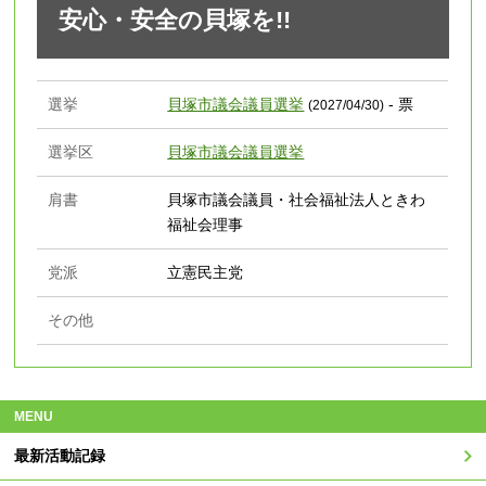
安心・安全の貝塚を!!
選挙
貝塚市議会議員選挙
- 票
(2027/04/30)
選挙区
貝塚市議会議員選挙
肩書
貝塚市議会議員・社会福祉法人ときわ
福祉会理事
党派
立憲民主党
その他
MENU
最新活動記録