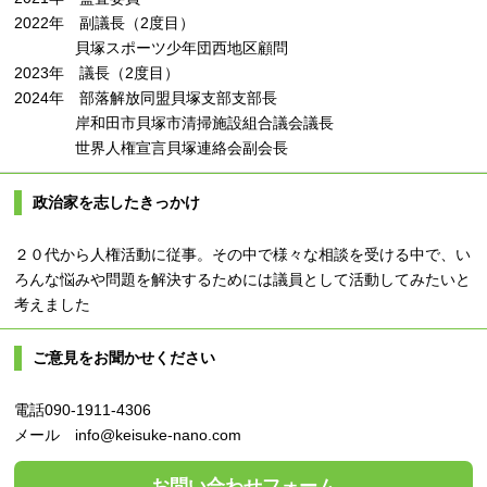
2022年 副議長（2度目）
貝塚スポーツ少年団西地区顧問
2023年 議長（2度目）
2024年 部落解放同盟貝塚支部支部長
岸和田市貝塚市清掃施設組合議会議長
世界人権宣言貝塚連絡会副会長
政治家を志したきっかけ
２０代から人権活動に従事。その中で様々な相談を受ける中で、い
ろんな悩みや問題を解決するためには議員として活動してみたいと
考えました
ご意見をお聞かせください
電話090-1911-4306
メール info@keisuke-nano.com
お問い合わせフォーム