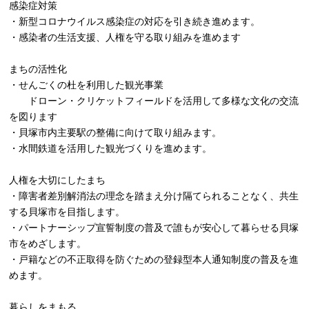
感染症対策
・新型コロナウイルス感染症の対応を引き続き進めます。
・感染者の生活支援、人権を守る取り組みを進めます
まちの活性化
・せんごくの杜を利用した観光事業
ドローン・クリケットフィールドを活用して多様な文化の交流
を図ります
・貝塚市内主要駅の整備に向けて取り組みます。
・水間鉄道を活用した観光づくりを進めます。
人権を大切にしたまち
・障害者差別解消法の理念を踏まえ分け隔てられることなく、共生
する貝塚市を目指します。
・パートナーシップ宣誓制度の普及で誰もが安心して暮らせる貝塚
市をめざします。
・戸籍などの不正取得を防ぐための登録型本人通知制度の普及を進
めます。
暮らしをまもる