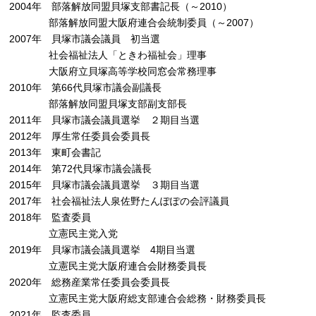
2004年 部落解放同盟貝塚支部書記長（～2010）
部落解放同盟大阪府連合会統制委員（～2007）
2007年 貝塚市議会議員 初当選
社会福祉法人「ときわ福祉会」理事
大阪府立貝塚高等学校同窓会常務理事
2010年 第66代貝塚市議会副議長
部落解放同盟貝塚支部副支部長
2011年 貝塚市議会議員選挙 ２期目当選
2012年 厚生常任委員会委員長
2013年 東町会書記
2014年 第72代貝塚市議会議長
2015年 貝塚市議会議員選挙 ３期目当選
2017年 社会福祉法人泉佐野たんぽぽの会評議員
2018年 監査委員
立憲民主党入党
2019年 貝塚市議会議員選挙 4期目当選
立憲民主党大阪府連合会財務委員長
2020年 総務産業常任委員会委員長
立憲民主党大阪府総支部連合会総務・財務委員長
2021年 監査委員