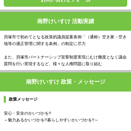
南野けいすけ 活動実績
貝塚市で初めてとなる政策的議員提案条例「（通称）空き家・空き
地等の適正管理に関する条例」の制定に尽力
また、貝塚市パートナーシップ宣誓制度実現にむけ幾度となく議会
質問を行い実現するなど、様々な人権問題に取り組む
南野けいすけ 政策・メッセージ
政策メッセージ
安心・安全のかいづかを!!
～魅力あるかいづかを!!暮らしやすいかいづかを!!～