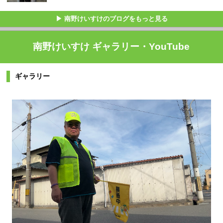
▶ 南野けいすけのブログをもっと見る
南野けいすけ ギャラリー・YouTube
ギャラリー