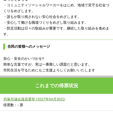
・コミュニティソーシャルワーカーをはじめ、地域で見守る社会づ
くりをめざします。
・誰もが取り残されない安心社会をめざします。
・安心して働ける職場づくりをめざし取り組みます。
・防災活動は日々の取組みが重要です。継続した取り組みを進めま
す。
住民の皆様へのメッセージ
安心・安全のかいづかを!!
簡単な言葉ですが、実は一番難しい課題だと思います。
市民生活を守るためにもご支援よろしくお願いいたします
これまでの得票状況
貝塚市議会議員選挙 (2027年04月30日)
得票数：- 票