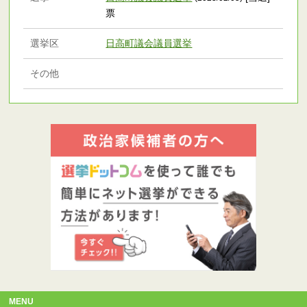
票
選挙区
日高町議会議員選挙
その他
MENU