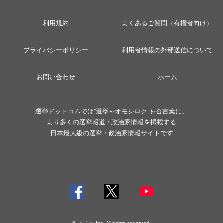
利用規約
よくあるご質問（有権者向け）
プライバシーポリシー
利用者情報の外部送信について
お問い合わせ
ホーム
選挙ドットコムでは”選挙をオモシロク”を合言葉に、
より多くの選挙報道・政治家情報を掲載する
日本最大級の選挙・政治家情報サイトです
© イチニ Inc. All rights reserved.