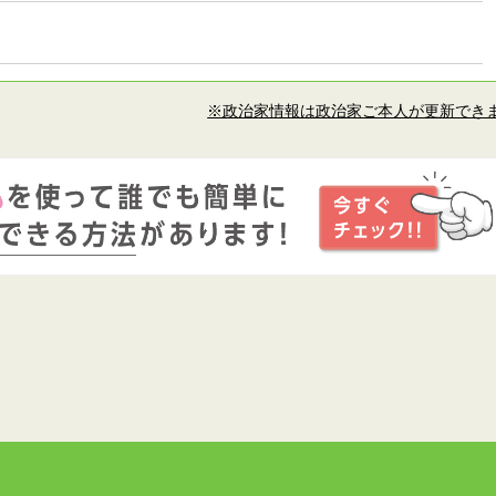
※政治家情報は政治家ご本人が更新でき