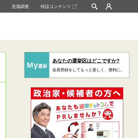
挙
意識調査
特設コンテンツ
あなたの選挙区はどこですか?
My
選挙
会員登録をしてもっと楽しく、便利に。