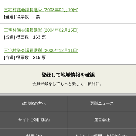
三宅村議会議員選挙 (2008年02月10日)
[当選] 得票数：- 票
三宅村議会議員選挙 (2004年02月15日)
[当選] 得票数：163 票
三宅村議会議員選挙 (2000年12月11日)
[当選] 得票数：215 票
登録して地域情報を確認
会員登録をしてもっと楽しく、便利に。
政治家の方へ
選挙ニュース
サイトご利用案内
運営会社