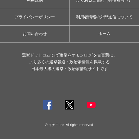
利用規約
よくあるご質問（有権者向け）
プライバシーポリシー
利用者情報の外部送信について
お問い合わせ
ホーム
選挙ドットコムでは”選挙をオモシロク”を合言葉に、
より多くの選挙報道・政治家情報を掲載する
日本最大級の選挙・政治家情報サイトです
© イチニ Inc. All rights reserved.