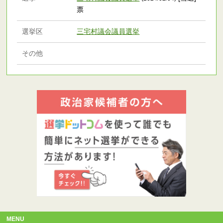
票
選挙区
三宅村議会議員選挙
その他
MENU