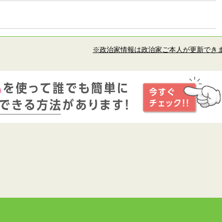
※政治家情報は政治家ご本人が更新でき