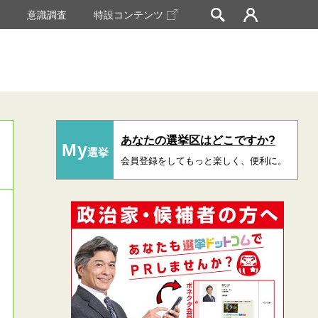
挙
意識調査
特設コンテンツ
あなたの選挙区はどこですか?
My
選挙
会員登録をしてもっと楽しく、便利に。