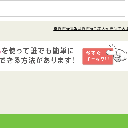
※政治家情報は政治家ご本人が更新でき