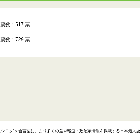
得票数：517 票
得票数：729 票
モシロク”を合言葉に、より多くの選挙報道・政治家情報を掲載する日本最大