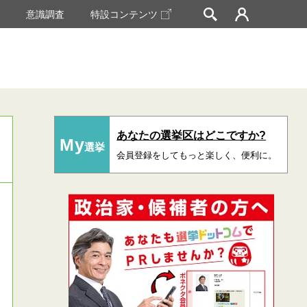
挙
意識調査
特設コンテンツ
あなたの選挙区はどこですか?
My
選挙
会員登録をしてもっと楽しく、便利に。