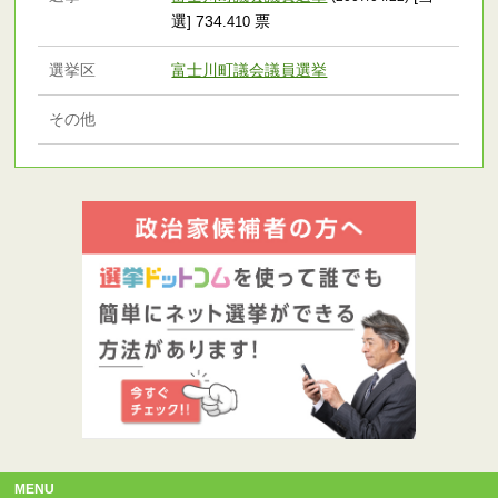
選] 734
票
.410
選挙区
富士川町議会議員選挙
その他
MENU