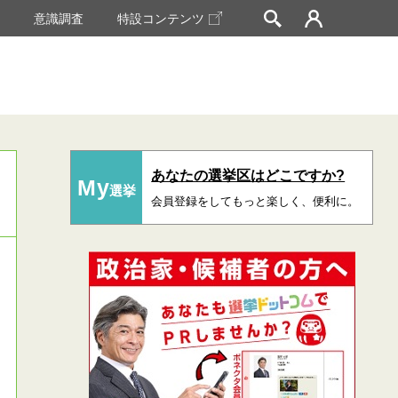
挙
意識調査
特設コンテンツ
あなたの選挙区はどこですか?
My
選挙
会員登録をしてもっと楽しく、便利に。