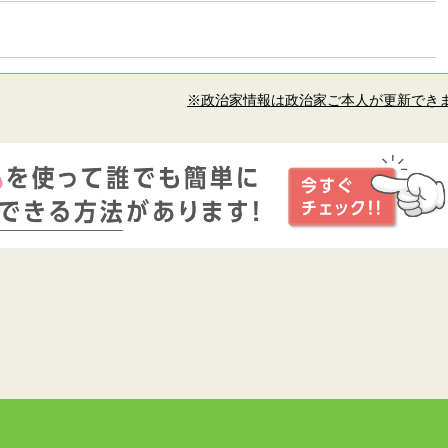
※政治家情報は政治家ご本人が更新でき