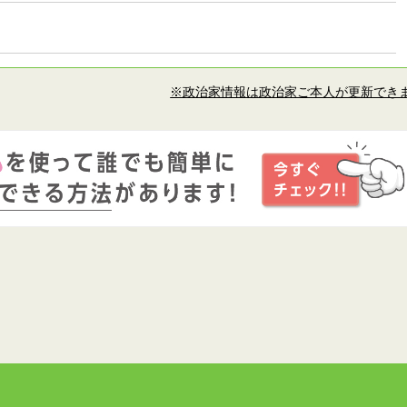
※政治家情報は政治家ご本人が更新でき