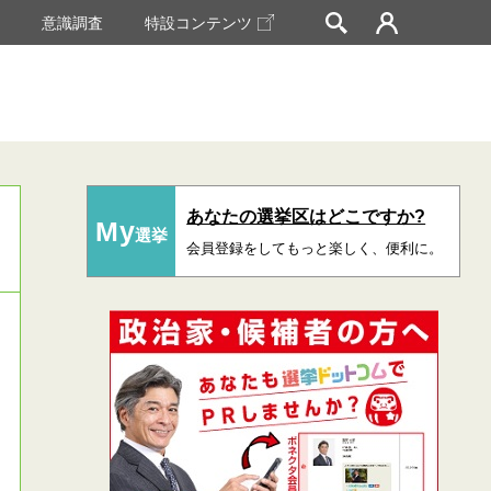
挙
意識調査
特設コンテンツ
あなたの選挙区はどこですか?
My
選挙
会員登録をしてもっと楽しく、便利に。