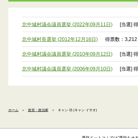
北中城村議会議員選挙 (2022年09月11日)
[当選] 
北中城村長選挙 (2012年12月16日)
得票数：3,212
北中城村議会議員選挙 (2010年09月12日)
[当選] 
北中城村議会議員選挙 (2006年09月10日)
[当選] 
ホーム
＞
政党・政治家
＞
キャン 功 (キャン イサオ)
選挙ドットコムでは”選挙をオ