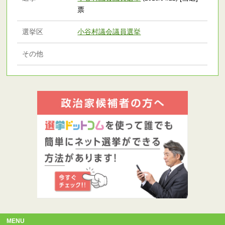
票
選挙区
小谷村議会議員選挙
その他
MENU