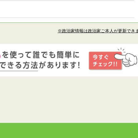
※政治家情報は政治家ご本人が更新でき