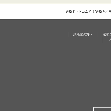
選挙ドットコムでは”選挙をオ
政治家の方へ
選挙