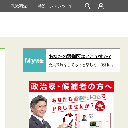
挙
意識調査
特設コンテンツ
あなたの選挙区はどこですか?
My
選挙
会員登録をしてもっと楽しく、便利に。