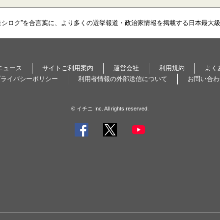
モシロク”を合言葉に、より多くの選挙報道・政治家情報を掲載する日本最大
ニュース
サイトご利用案内
運営会社
利用規約
よく
プライバシーポリシー
利用者情報の外部送信について
お問い合わ
© イチニ Inc. All rights reserved.