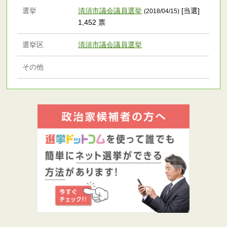
選挙
清須市議会議員選挙
[当選]
(2018/04/15)
1,452 票
選挙区
清須市議会議員選挙
その他