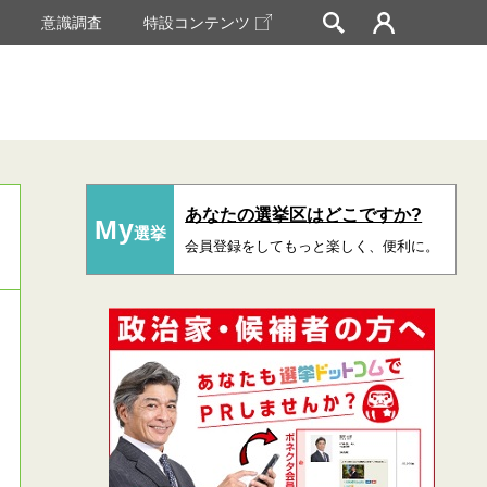
挙
意識調査
特設コンテンツ
あなたの選挙区はどこですか?
My
選挙
会員登録をしてもっと楽しく、便利に。