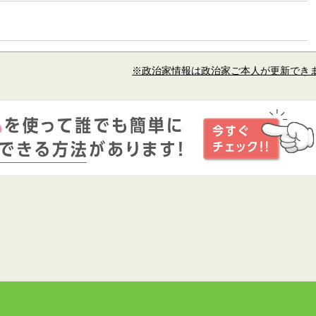
※政治家情報は政治家ご本人が更新でき