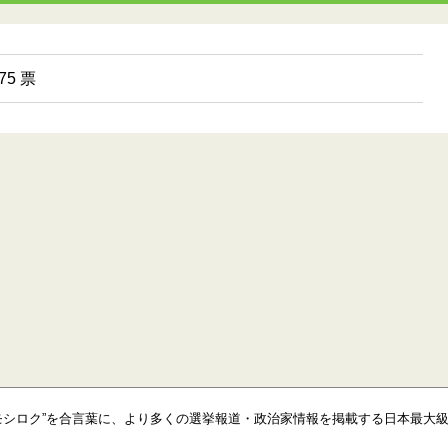
5 票
モシロク”を合言葉に、より多くの選挙報道・政治家情報を掲載する日本最大