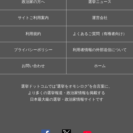
政治家の方へ
選挙ニュース
サイトご利用案内
運営会社
利用規約
よくあるご質問（有権者向け）
プライバシーポリシー
利用者情報の外部送信について
お問い合わせ
ホーム
選挙ドットコムでは”選挙をオモシロク”を合言葉に、
より多くの選挙報道・政治家情報を掲載する
日本最大級の選挙・政治家情報サイトです