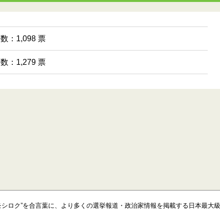
数：1,098 票
数：1,279 票
モシロク”を合言葉に、より多くの選挙報道・政治家情報を掲載する日本最大