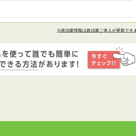
※政治家情報は政治家ご本人が更新でき