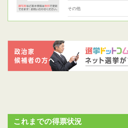
その他
これまでの得票状況