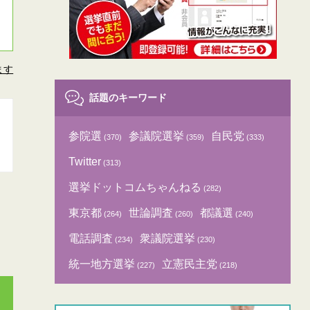
ます
話題のキーワード
参院選
参議院選挙
自民党
(370)
(359)
(333)
Twitter
(313)
選挙ドットコムちゃんねる
(282)
東京都
世論調査
都議選
(264)
(260)
(240)
電話調査
衆議院選挙
(234)
(230)
統一地方選挙
立憲民主党
(227)
(218)