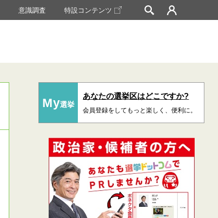
挙
意識調査
特設コンテンツ
あなたの選挙区はどこですか?
My
選挙
会員登録をしてもっと楽しく、便利に。