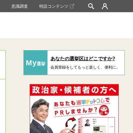
挙
意識調査
特設コンテンツ
あなたの選挙区はどこですか?
My
選挙
会員登録をしてもっと楽しく、便利に。