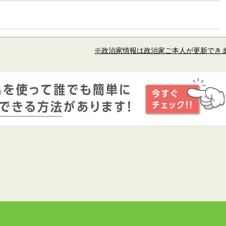
※政治家情報は政治家ご本人が更新でき