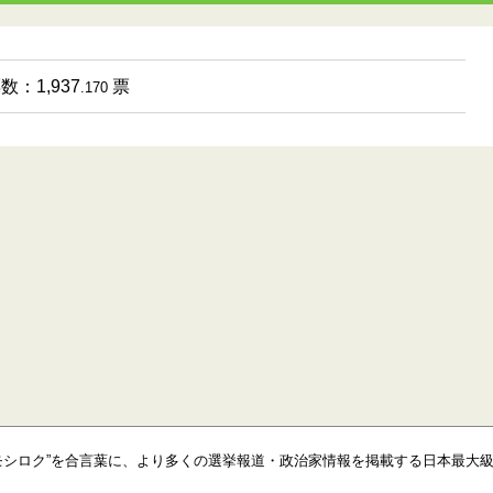
数：1,937
票
.170
モシロク”を合言葉に、より多くの選挙報道・政治家情報を掲載する日本最大