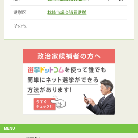
選挙区
枕崎市議会議員選挙
その他
MENU