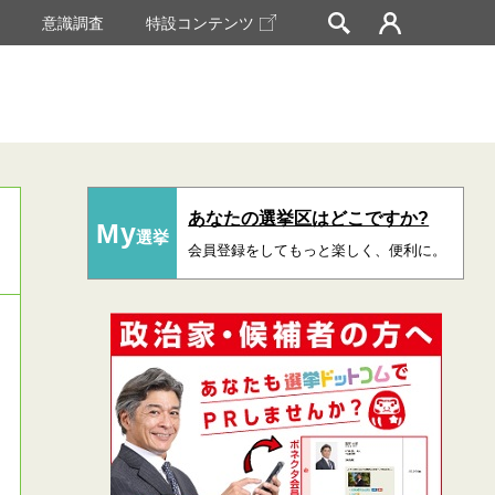
挙
意識調査
特設コンテンツ
あなたの選挙区はどこですか?
My
選挙
会員登録をしてもっと楽しく、便利に。