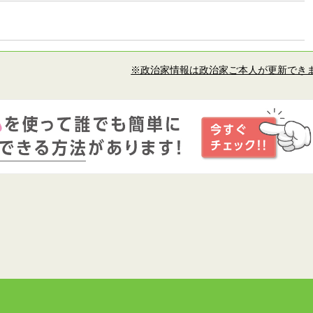
※政治家情報は政治家ご本人が更新でき