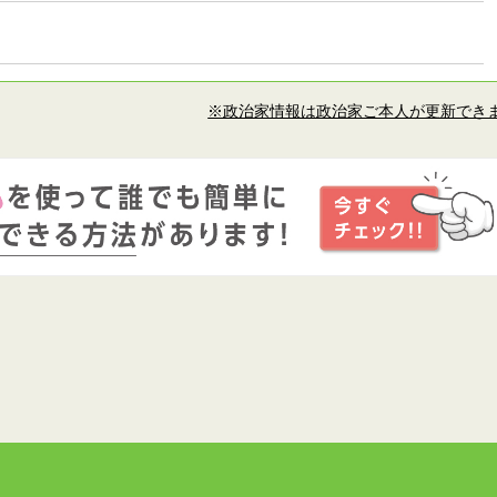
※政治家情報は政治家ご本人が更新でき