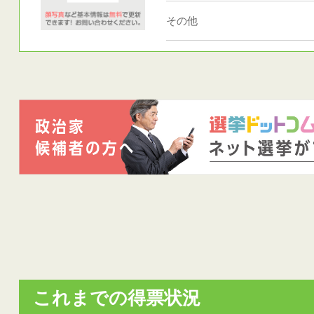
その他
これまでの得票状況