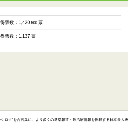
 得票数：1,420
票
.500
 得票数：1,137 票
モシロク”を合言葉に、より多くの選挙報道・政治家情報を掲載する日本最大