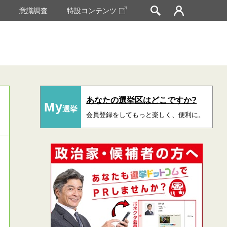
挙
意識調査
特設コンテンツ
あなたの選挙区はどこですか?
My
選挙
会員登録をしてもっと楽しく、便利に。