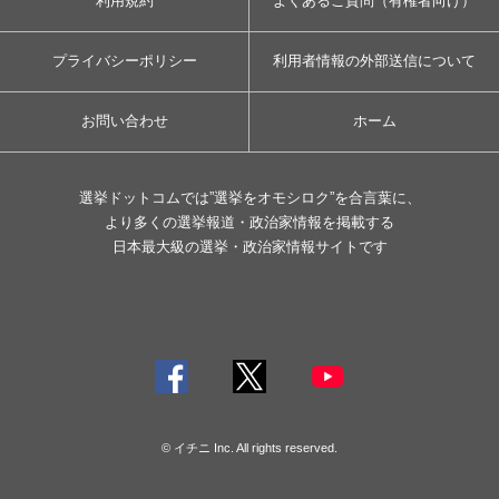
利用規約
よくあるご質問（有権者向け）
プライバシーポリシー
利用者情報の外部送信について
お問い合わせ
ホーム
選挙ドットコムでは”選挙をオモシロク”を合言葉に、
より多くの選挙報道・政治家情報を掲載する
日本最大級の選挙・政治家情報サイトです
© イチニ Inc. All rights reserved.