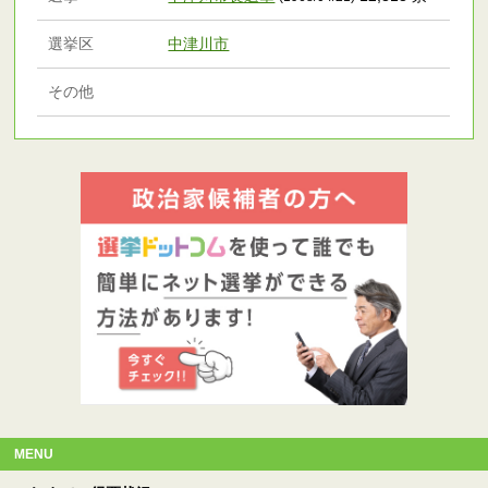
選挙区
中津川市
その他
MENU