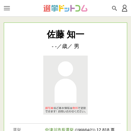
佐藤 知一
- -／歳／ 男
選挙
中津川市長選挙
12,818 票
(1968/04/21)