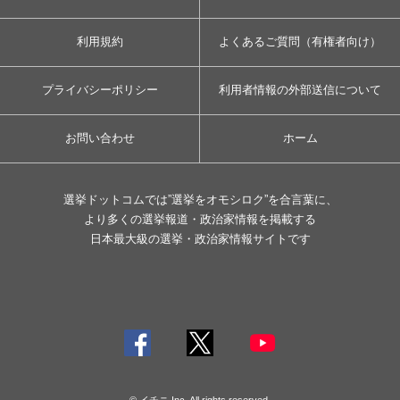
利用規約
よくあるご質問（有権者向け）
プライバシーポリシー
利用者情報の外部送信について
お問い合わせ
ホーム
選挙ドットコムでは”選挙をオモシロク”を合言葉に、
より多くの選挙報道・政治家情報を掲載する
日本最大級の選挙・政治家情報サイトです
© イチニ Inc. All rights reserved.