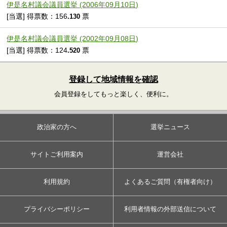
伊是名村議会議員選挙 (2006年09月10日)
[当選] 得票数：156
票
.130
伊是名村議会議員選挙 (2002年09月08日)
[当選] 得票数：124
票
.520
登録して地域情報を確認
会員登録をしてもっと楽しく、便利に。
政治家の方へ
選挙ニュース
サイトご利用案内
運営会社
利用規約
よくあるご質問（有権者向け）
プライバシーポリシー
利用者情報の外部送信について