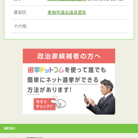
選挙区
東御市議会議員選挙
その他
MENU