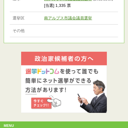
[当選] 1,335 票
選挙区
南アルプス市議会議員選挙
その他
MENU