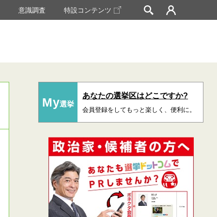
挙
意識調査
特設コンテンツ
あなたの選挙区はどこですか?
My
選挙
会員登録をしてもっと楽しく、便利に。