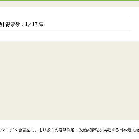
選] 得票数：1,417 票
モシロク”を合言葉に、より多くの選挙報道・政治家情報を掲載する日本最大