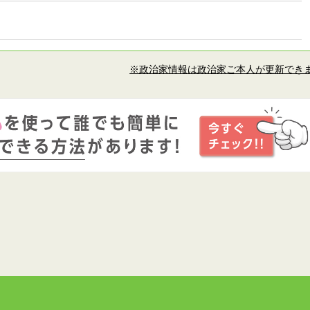
※政治家情報は政治家ご本人が更新でき