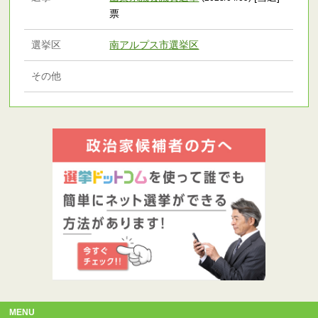
票
選挙区
南アルプス市選挙区
その他
MENU