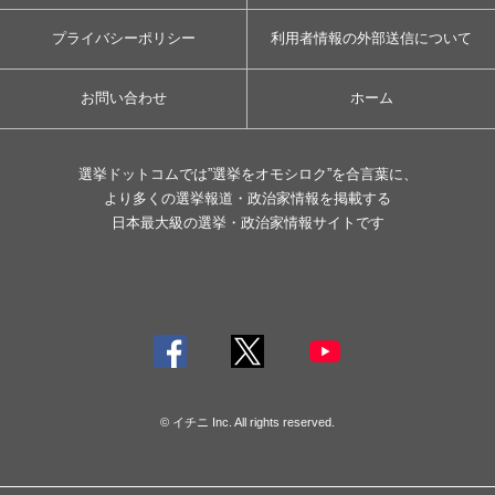
プライバシーポリシー
利用者情報の外部送信について
お問い合わせ
ホーム
選挙ドットコムでは”選挙をオモシロク”を合言葉に、
より多くの選挙報道・政治家情報を掲載する
日本最大級の選挙・政治家情報サイトです
© イチニ Inc. All rights reserved.