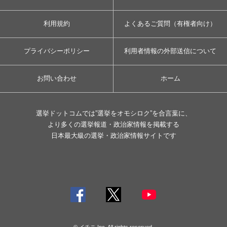
利用規約
よくあるご質問（有権者向け）
プライバシーポリシー
利用者情報の外部送信について
お問い合わせ
ホーム
選挙ドットコムでは”選挙をオモシロク”を合言葉に、
より多くの選挙報道・政治家情報を掲載する
日本最大級の選挙・政治家情報サイトです
© イチニ Inc. All rights reserved.