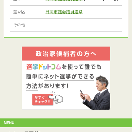
選挙区
日高市議会議員選挙
その他
MENU