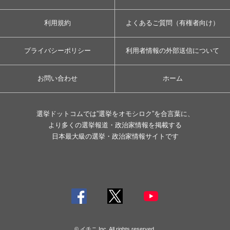
利用規約
よくあるご質問（有権者向け）
プライバシーポリシー
利用者情報の外部送信について
お問い合わせ
ホーム
選挙ドットコムでは”選挙をオモシロク”を合言葉に、
より多くの選挙報道・政治家情報を掲載する
日本最大級の選挙・政治家情報サイトです
© イチニ Inc. All rights reserved.