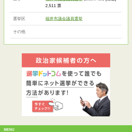
2,511 票
選挙区
福井市議会議員選挙
その他
MENU