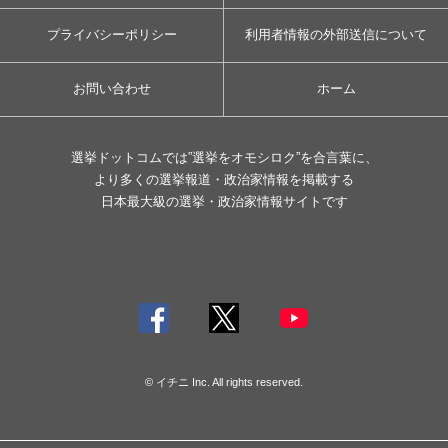
プライバシーポリシー
利用者情報の外部送信について
お問い合わせ
ホーム
選挙ドットコムでは”選挙をオモシロク”を合言葉に、
より多くの選挙報道・政治家情報を掲載する
日本最大級の選挙・政治家情報サイトです
© イチニ Inc. All rights reserved.