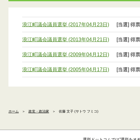
浪江町議会議員選挙 (2017年04月23日)
[当選] 得
浪江町議会議員選挙 (2013年04月21日)
[当選] 得
浪江町議会議員選挙 (2009年04月12日)
[当選] 得
浪江町議会議員選挙 (2005年04月17日)
[当選] 得
ホーム
＞
政党・政治家
＞
佐藤 文子 (サトウ フミコ)
選挙ドットコムでは”選挙をオ