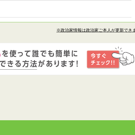
※政治家情報は政治家ご本人が更新でき