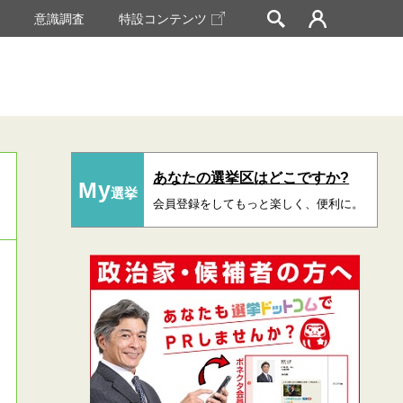
挙
意識調査
特設コンテンツ
あなたの選挙区はどこですか?
My
選挙
会員登録をしてもっと楽しく、便利に。