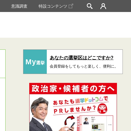
挙
意識調査
特設コンテンツ
あなたの選挙区はどこですか?
My
選挙
会員登録をしてもっと楽しく、便利に。