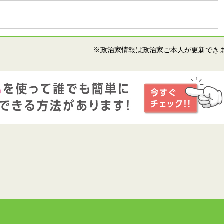
※政治家情報は政治家ご本人が更新でき