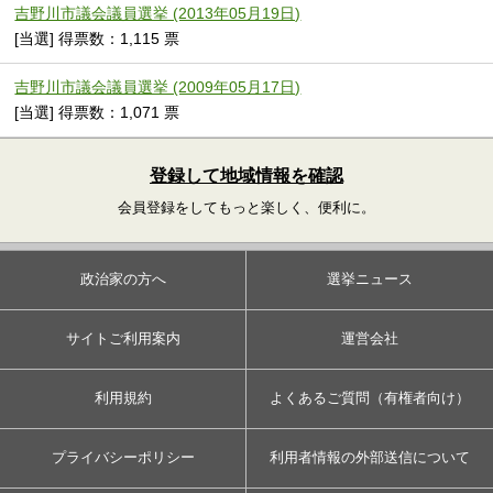
吉野川市議会議員選挙 (2013年05月19日)
[当選] 得票数：1,115 票
吉野川市議会議員選挙 (2009年05月17日)
[当選] 得票数：1,071 票
登録して地域情報を確認
会員登録をしてもっと楽しく、便利に。
政治家の方へ
選挙ニュース
サイトご利用案内
運営会社
利用規約
よくあるご質問（有権者向け）
プライバシーポリシー
利用者情報の外部送信について