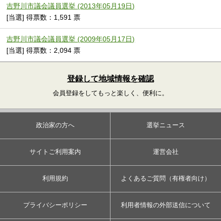
吉野川市議会議員選挙 (2013年05月19日)
[当選] 得票数：1,591 票
吉野川市議会議員選挙 (2009年05月17日)
[当選] 得票数：2,094 票
登録して地域情報を確認
会員登録をしてもっと楽しく、便利に。
政治家の方へ
選挙ニュース
サイトご利用案内
運営会社
利用規約
よくあるご質問（有権者向け）
プライバシーポリシー
利用者情報の外部送信について