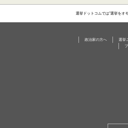
選挙ドットコムでは”選挙をオ
政治家の方へ
選挙