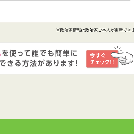
※政治家情報は政治家ご本人が更新でき