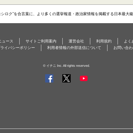
モシロク”を合言葉に、より多くの選挙報道・政治家情報を掲載する日本最大
ニュース
サイトご利用案内
運営会社
利用規約
よく
プライバシーポリシー
利用者情報の外部送信について
お問い合わ
© イチニ Inc. All rights reserved.